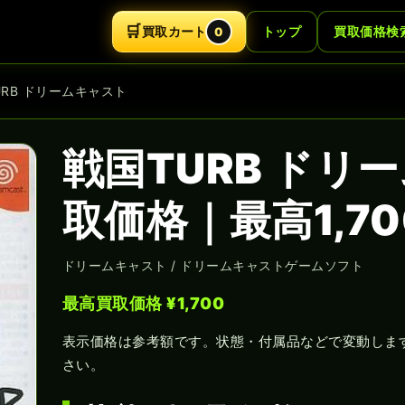
🛒
買取カート
トップ
買取価格検
0
URB ドリームキャスト
戦国TURB ドリ
取価格｜最高1,7
ドリームキャスト / ドリームキャストゲームソフト
最高買取価格 ¥1,700
表示価格は参考額です。状態・付属品などで変動しま
さい。