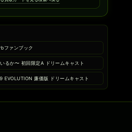
Turbファンブック
いるか〜 初回限定A ドリームキャスト
RS’99 EVOLUTION 廉価版 ドリームキャスト