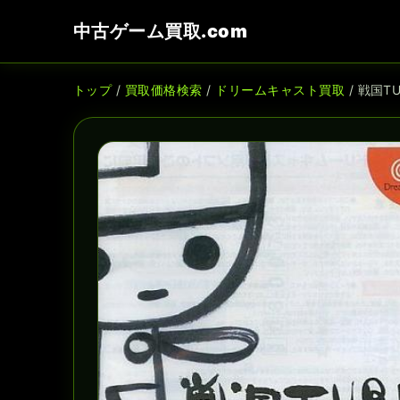
中古ゲーム買取.com
トップ
/
買取価格検索
/
ドリームキャスト買取
/ 戦国T