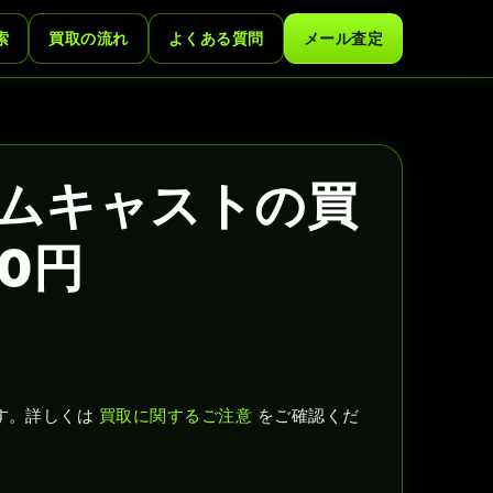
索
買取の流れ
よくある質問
メール査定
ームキャストの買
00円
す。詳しくは
買取に関するご注意
をご確認くだ