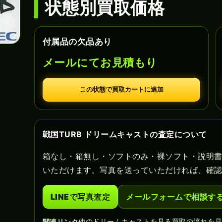
状態別買取価格
付属品の欠品あり
メールにてお見積もり
この状態で買取カートに追加
戦国TURB ドリームキャストの査定について
箱なし・箱無し・ソフトのみ・裸ソフト・説明
いただけます。写真を送っていただければ、確
LINEで写真査定
メールフォームで相談す
他のドリームキャストを見る
買取の流れを
関連リンク