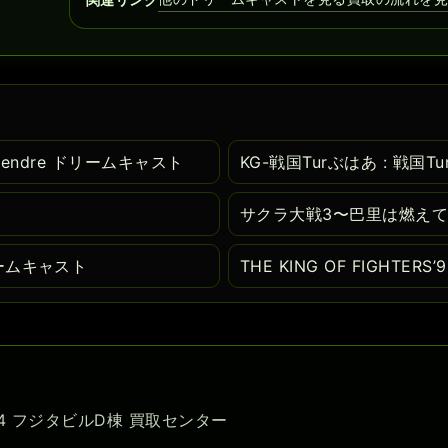
bletendre ドリームキャスト
KG-戦国Turぶはあ : 戦国
サクラ大戦3〜巴里は燃えて
ームキャスト
THE KING OF FIGHTE
-54 フジタビルD棟 買取センター