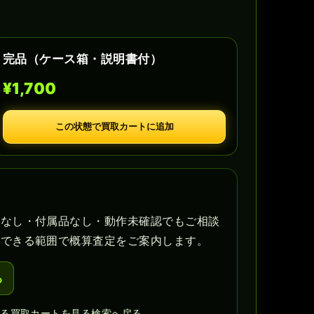
完品（ケース箱・説明書付）
¥1,700
この状態で買取カートに追加
書なし・付属品なし・動作未確認でもご相談
認できる範囲で概算査定をご案内します。
る
見る
買取カートを見る
検索へ戻る