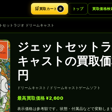
🛒
買取カート
トップ
買取価格検
0
ットセットラジオ ドリームキャスト
ジェットセットラ
キャストの買取価格
円
ドリームキャスト / ドリームキャストゲームソフト
最高買取価格 ¥2,600
表示価格は参考額です。状態・付属品などで変動しま