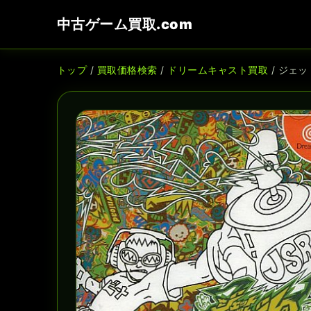
中古ゲーム買取.com
トップ
/
買取価格検索
/
ドリームキャスト買取
/ ジェ