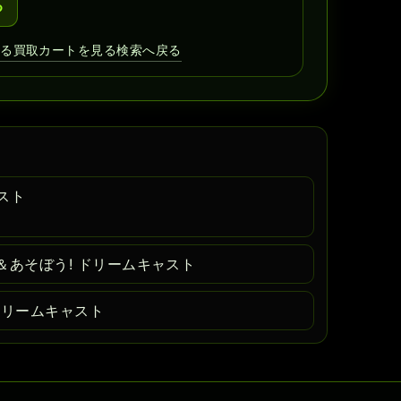
る
見る
買取カートを見る
検索へ戻る
スト
＆あそぼう! ドリームキャスト
ドリームキャスト