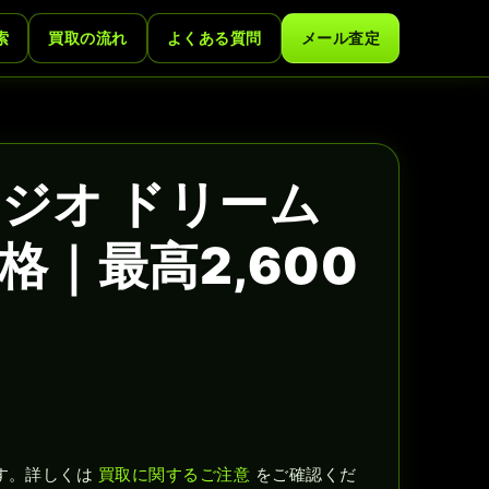
索
買取の流れ
よくある質問
メール査定
ジオ ドリーム
｜最高2,600
す。詳しくは
買取に関するご注意
をご確認くだ