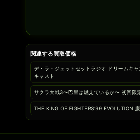
関連する買取価格
デ・ラ・ジェットセットラジオ ドリームキャ
キャスト
サクラ大戦3〜巴里は燃えているか〜 初回限
THE KING OF FIGHTERS’99 EVOLUT