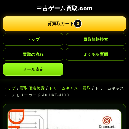
中古ゲーム買取.com
🛒
買取カート
0
トップ
買取価格検索
買取の流れ
よくある質問
メール査定
トップ
/
買取価格検索
/
ドリームキャスト買取
/ ドリームキャス
ト メモリーカード 4X HKT-4100