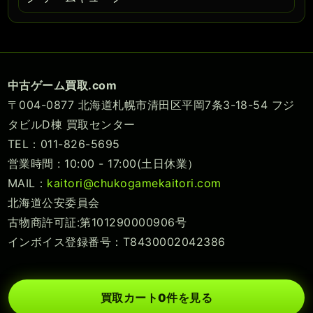
中古ゲーム買取.com
〒004-0877 北海道札幌市清田区平岡7条3-18-54 フジ
タビルD棟 買取センター
TEL：011-826-5695
営業時間 : 10:00 - 17:00(土日休業）
MAIL：
kaitori@chukogamekaitori.com
北海道公安委員会
古物商許可証:第101290000906号
インボイス登録番号：T8430002042386
買取カート
0
件を見る