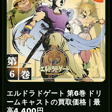
エルドラドゲート 第6巻 ドリ
ームキャストの買取価格｜最
高4,400円