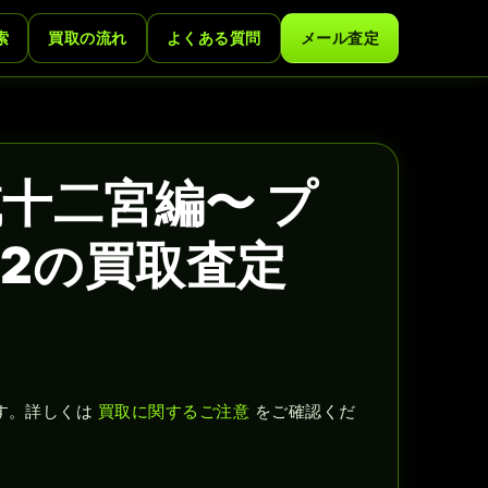
索
買取の流れ
よくある質問
メール査定
十二宮編〜 プ
2の買取査定
す。詳しくは
買取に関するご注意
をご確認くだ