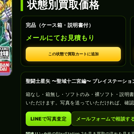
状態別買取価格
完品（ケース箱・説明書付）
メールにてお見積もり
この状態で買取カートに追加
聖闘士星矢 〜聖域十二宮編〜 プレイステーショ
箱なし・箱無し・ソフトのみ・裸ソフト・説明
いただけます。写真を送っていただければ、確
LINEで写真査定
メールフォームで相談す
他のPlayStation 2を見る
買取の流れを見る
関連リンク