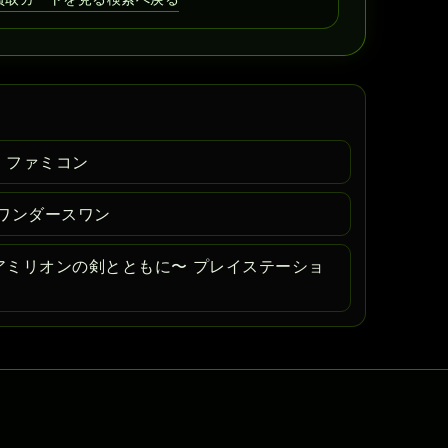
 ファミコン
ワンダースワン
アミリオンの剣とともに〜 プレイステーショ