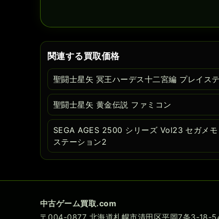
関連する買取価格
聖闘士星矢 冥王ハーデス十二宮編 プレイス
聖闘士星矢 黄金伝説 ファミコン
SEGA AGES 2500 シリーズ Vol23 セ
ステーション2
中古ゲーム買取.com
〒004-0877 北海道札幌市清田区平岡7条3-18