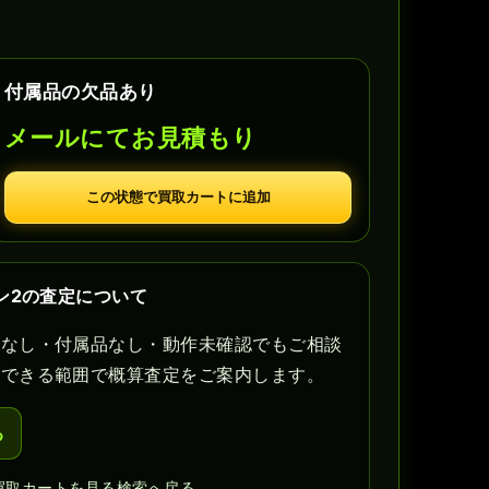
付属品の欠品あり
メールにてお見積もり
この状態で買取カートに追加
ン2の査定について
書なし・付属品なし・動作未確認でもご相談
認できる範囲で概算査定をご案内します。
る
買取カートを見る
検索へ戻る