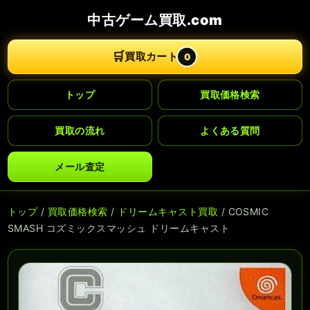
中古ゲーム買取.com
🛒
買取カート
0
トップ
買取価格検索
買取の流れ
よくある質問
メール査定
トップ
/
買取価格検索
/
ドリームキャスト買取
/ COSMIC
SMASH コズミックスマッシュ ドリームキャスト