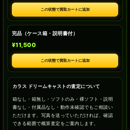
この状態で買取カートに追加
完品（ケース箱・説明書付）
¥11,500
この状態で買取カートに追加
カラス ドリームキャストの査定について
箱なし・箱無し・ソフトのみ・裸ソフト・説明
書なし・付属品なし・動作未確認でもご相談い
ただけます。写真を送っていただければ、確認
できる範囲で概算査定をご案内します。