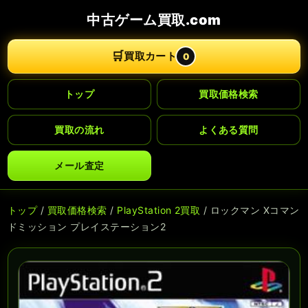
中古ゲーム買取.com
🛒
買取カート
0
トップ
買取価格検索
買取の流れ
よくある質問
メール査定
トップ
/
買取価格検索
/
PlayStation 2買取
/ ロックマン Xコマン
ドミッション プレイステーション2