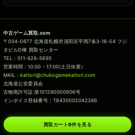
中古ゲーム買取.com
〒004-0877 北海道札幌市清田区平岡7条3-18-54 フジ
タビルD棟 買取センター
TEL：011-826-5695
営業時間 : 10:00 - 17:00(土日休業）
MAIL：
kaitori@chukogamekaitori.com
北海道公安委員会
古物商許可証:第101290000906号
インボイス登録番号：T8430002042386
買取カート
0
件を見る