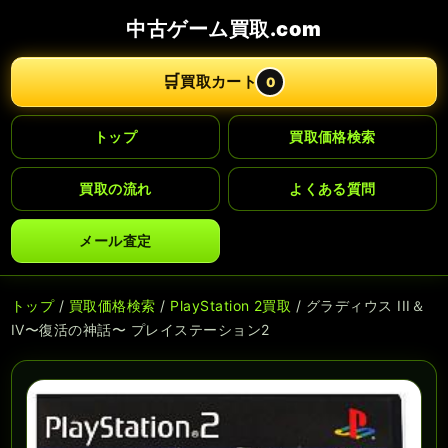
中古ゲーム買取.com
🛒
買取カート
0
トップ
買取価格検索
買取の流れ
よくある質問
メール査定
トップ
/
買取価格検索
/
PlayStation 2買取
/ グラディウス III＆
IV〜復活の神話〜 プレイステーション2