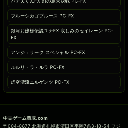
パチ夫くんFX 幻の島大決戦 PC-FX
ブルーシカゴブルース PC-FX
銀河お嬢様伝説ユナFX 哀しみのセイレーン PC-
FX
アンジェリーク スペシャル PC-FX
ルルリ・ラ・ルラ PC-FX
虚空漂流ニルゲンツ PC-FX
中古ゲーム買取.com
〒004-0877 北海道札幌市清田区平岡7条3-18-54 フジ