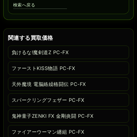
検索へ戻る
関連する買取価格
負けるな!魔剣道Z PC-FX
ファーストKISS物語 PC-FX
天外魔境 電脳絡繰格闘伝 PC-FX
スパークリングフェザー PC-FX
鬼神童子ZENKI FX 金剛炎闘 PC-FX
ファイアーウーマン纏組 PC-FX