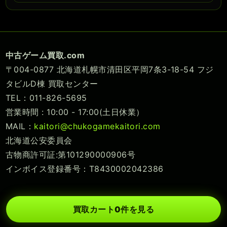
中古ゲーム買取.com
〒004-0877 北海道札幌市清田区平岡7条3-18-54 フジ
タビルD棟 買取センター
TEL：011-826-5695
営業時間 : 10:00 - 17:00(土日休業）
MAIL：
kaitori@chukogamekaitori.com
北海道公安委員会
古物商許可証:第101290000906号
インボイス登録番号：T8430002042386
買取カート
0
件を見る