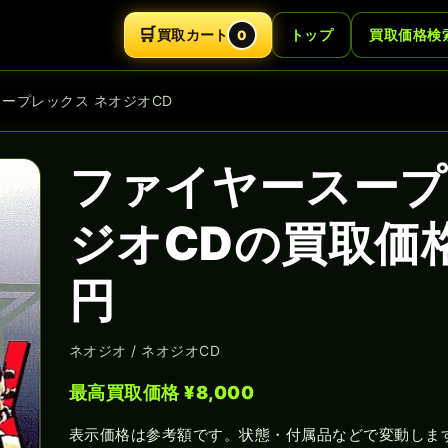
🛒
買取カート
トップ
買取価格検
0
スープレックス ネオジオCD
ファイヤースープ
ジオCDの買取価格
円
ネオジオ / ネオジオCD
最高買取価格 ¥8,000
表示価格は参考額です。状態・付属品などで変動しま