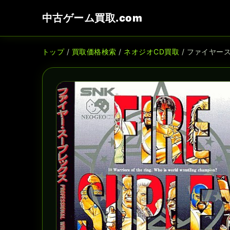
中古ゲーム買取.com
トップ
/
買取価格検索
/
ネオジオCD買取
/ ファイヤー