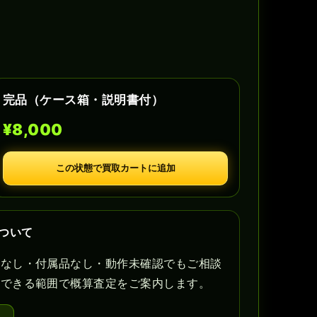
完品（ケース箱・説明書付）
¥8,000
この状態で買取カートに追加
ついて
書なし・付属品なし・動作未確認でもご相談
認できる範囲で概算査定をご案内します。