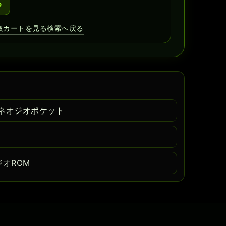
る
取カートを見る
検索へ戻る
ネオジオポケット
ジオROM