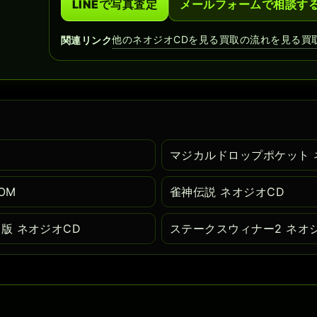
LINEで写真査定
メールフォームで相談す
他のネオジオCDを見る
買取の流れを見る
買
関連リンク
マジカルドロップポケット 
OM
雀神伝説 ネオジオCD
版 ネオジオCD
ステークスウィナー2 ネオ