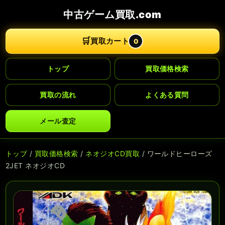
中古ゲーム買取.com
🛒
買取カート
0
トップ
買取価格検索
買取の流れ
よくある質問
メール査定
トップ
/
買取価格検索
/
ネオジオCD買取
/ ワールドヒーローズ
2JET ネオジオCD