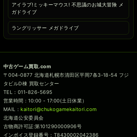
アイラブ!ミッキーマウス! 不思議のお城大冒険 メ
ガドライブ
ラングリッサー メガドライブ
中古ゲーム買取.com
〒004-0877 北海道札幌市清田区平岡7条3-18-54 フジ
タビルD棟 買取センター
TEL：011-826-5695
営業時間 : 10:00 - 17:00(土日休業）
MAIL：
kaitori@chukogamekaitori.com
北海道公安委員会
古物商許可証:第101290000906号
インボイス登録番号：T8430002042386