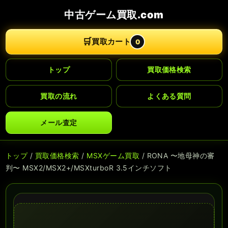
中古ゲーム買取.com
🛒
買取カート
0
トップ
買取価格検索
買取の流れ
よくある質問
メール査定
トップ
/
買取価格検索
/
MSXゲーム買取
/ RONA 〜地母神の審
判〜 MSX2/MSX2+/MSXturboR 3.5インチソフト