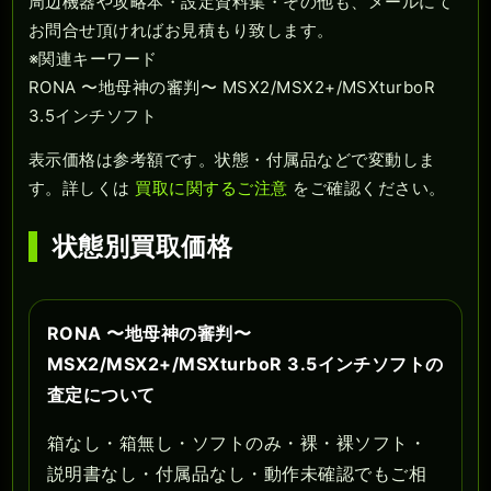
周辺機器や攻略本・設定資料集・その他も、メールにて
お問合せ頂ければお見積もり致します。
※関連キーワード
RONA 〜地母神の審判〜 MSX2/MSX2+/MSXturboR
3.5インチソフト
表示価格は参考額です。状態・付属品などで変動しま
す。詳しくは
買取に関するご注意
をご確認ください。
状態別買取価格
RONA 〜地母神の審判〜
MSX2/MSX2+/MSXturboR 3.5インチソフトの
査定について
箱なし・箱無し・ソフトのみ・裸・裸ソフト・
説明書なし・付属品なし・動作未確認でもご相