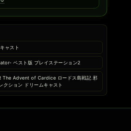
リームキャスト
Detonator- ベスト版 プレイステーション2
R The Advent of Cardice ロードス島戦記 邪
レクション ドリームキャスト