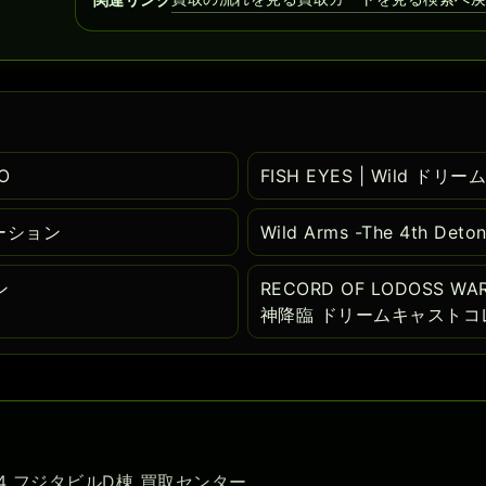
O
FISH EYES | Wild ド
テーション
Wild Arms -The 4th 
ン
RECORD OF LODOSS WA
神降臨 ドリームキャストコ
-54 フジタビルD棟 買取センター