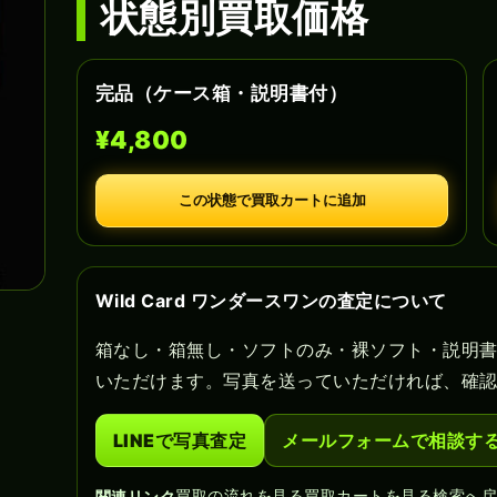
状態別買取価格
完品（ケース箱・説明書付）
¥4,800
この状態で買取カートに追加
Wild Card ワンダースワンの査定について
箱なし・箱無し・ソフトのみ・裸ソフト・説明
いただけます。写真を送っていただければ、確
LINEで写真査定
メールフォームで相談す
買取の流れを見る
買取カートを見る
検索へ
関連リンク