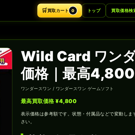
🛒
買取カート
トップ
買取価格検
0
Wild Card 
価格｜最高4,80
ワンダースワン / ワンダースワン ゲームソフト
最高買取価格 ¥4,800
表示価格は参考額です。状態・付属品などで変動しま
さい。