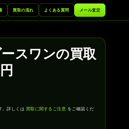
索
買取の流れ
よくある質問
メール査定
ワンダースワンの買取
0円
す。詳しくは
買取に関するご注意
をご確認くだ