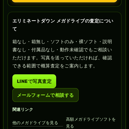
エリミネートダウン メガドライブの査定につい
て
箱なし・箱無し・ソフトのみ・裸ソフト・説明
書なし・付属品なし・動作未確認でもご相談い
ただけます。写真を送っていただければ、確認
できる範囲で概算査定をご案内します。
LINEで写真査定
メールフォームで相談する
関連リンク
高額メガドライブソフトを
他のメガドライブを見る
見る