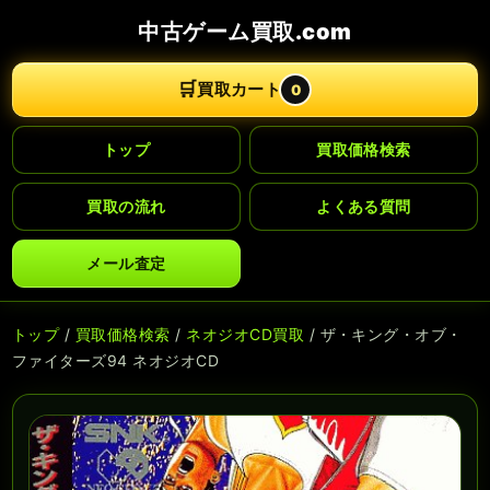
中古ゲーム買取.com
🛒
買取カート
0
トップ
買取価格検索
買取の流れ
よくある質問
メール査定
トップ
/
買取価格検索
/
ネオジオCD買取
/ ザ・キング・オブ・
ファイターズ94 ネオジオCD