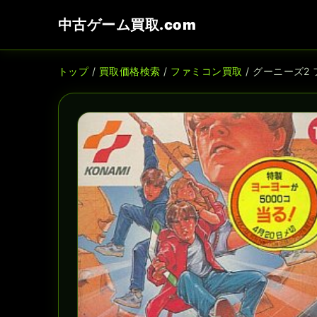
中古ゲーム買取.com
トップ
/
買取価格検索
/
ファミコン買取
/ グーニーズ2