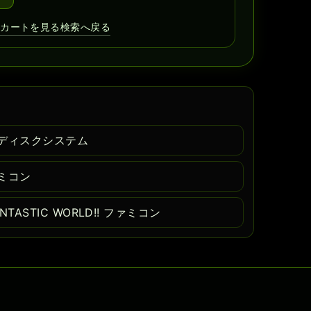
取カートを見る
検索へ戻る
ディスクシステム
ミコン
ASTIC WORLD!! ファミコン