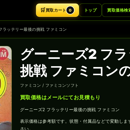
🛒
買取カート
トップ
買取価格検
0
 フラッテリー最後の挑戦 ファミコン
グーニーズ2 フ
挑戦 ファミコン
ファミコン / ファミコンソフト
買取価格はメールにてお見積もり
グーニーズ2 フラッテリー最後の挑戦 ファミコン
表示価格は参考額です。状態・付属品などで変動しま
さい。