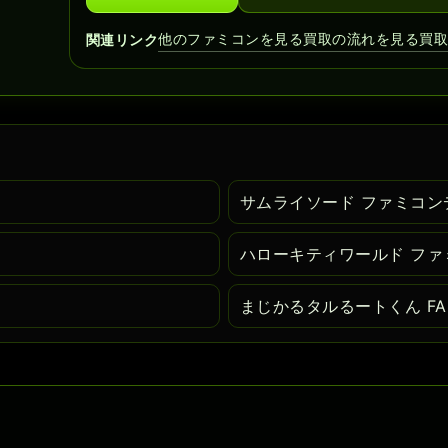
他のファミコンを見る
買取の流れを見る
買
関連リンク
サムライソード ファミコン
ハローキティワールド ファ
まじかるタルるートくん FANT