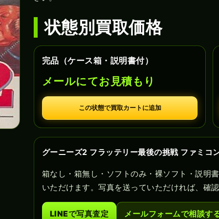
状態別買取価格
完品（ケース箱・説明書付）
メールにてお見積もり
この状態で買取カートに追加
グーニーズ2 フラッテリー最後の挑戦 ファミコ
箱なし・箱無し・ソフトのみ・裸ソフト・説明
いただけます。写真を送っていただければ、確
LINEで写真査定
メールフォームで相談す