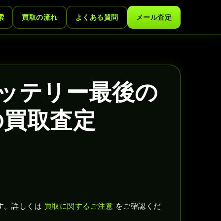
索
買取の流れ
よくある質問
メール査定
ラッテリー最後の
の買取査定
す。詳しくは
買取に関するご注意
をご確認くだ