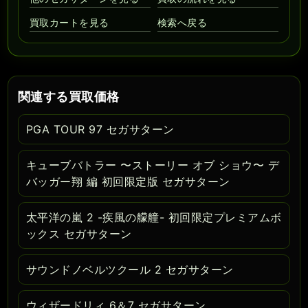
買取カートを見る
検索へ戻る
関連する買取価格
PGA TOUR 97 セガサターン
キューブバトラー 〜ストーリー オブ ショウ〜 デ
バッガー翔 編 初回限定版 セガサターン
太平洋の嵐 2 -疾風の艨艟- 初回限定プレミアムボ
ックス セガサターン
サウンドノベルツクール 2 セガサターン
ウィザードリィ 6＆7 セガサターン