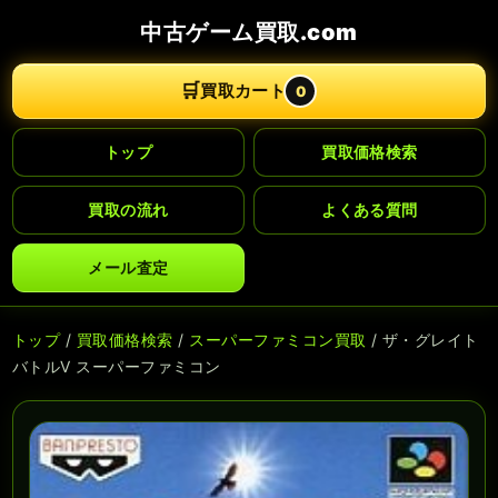
中古ゲーム買取.com
🛒
買取カート
0
トップ
買取価格検索
買取の流れ
よくある質問
メール査定
トップ
/
買取価格検索
/
スーパーファミコン買取
/ ザ・グレイト
バトルV スーパーファミコン