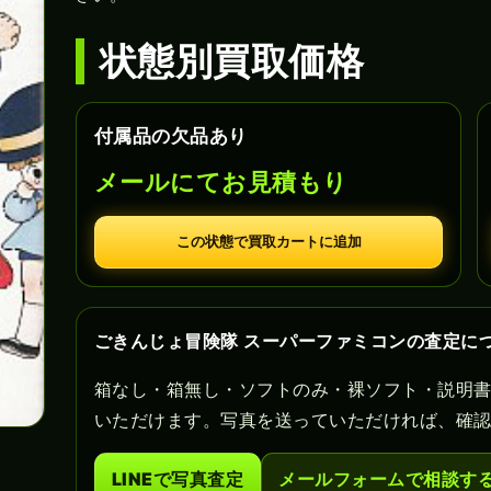
状態別買取価格
付属品の欠品あり
メールにてお見積もり
この状態で買取カートに追加
ごきんじょ冒険隊 スーパーファミコンの査定に
箱なし・箱無し・ソフトのみ・裸ソフト・説明
いただけます。写真を送っていただければ、確
LINEで写真査定
メールフォームで相談す