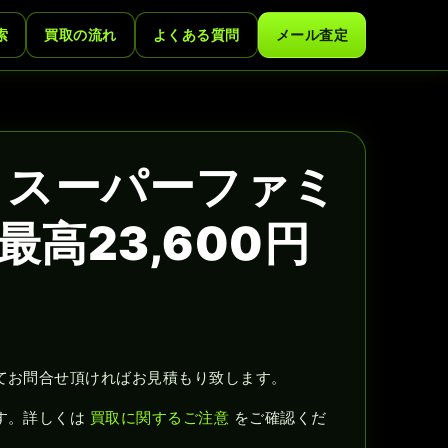
索
買取の流れ
よくある質問
メール査定
 スーパーファミ
高23,600円
てお問合せ頂ければお見積もり致します。
す。詳しくは
買取に関するご注意
をご確認くだ