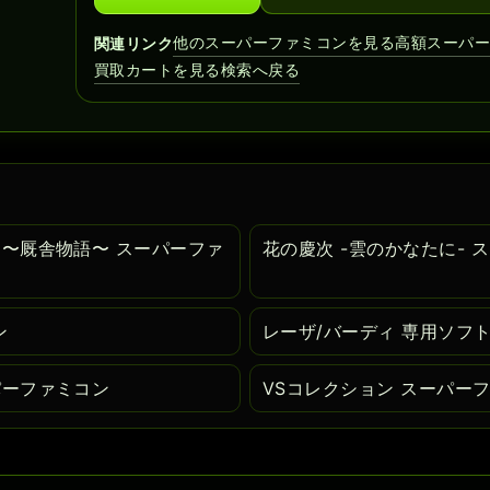
他のスーパーファミコンを見る
高額スーパ
関連リンク
買取カートを見る
検索へ戻る
 〜厩舎物語〜 スーパーファ
花の慶次 -雲のかなたに- 
ン
レーザ/バーディ 専用ソフ
パーファミコン
VSコレクション スーパー