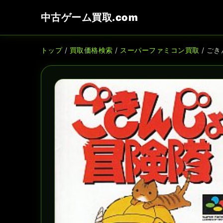
中古ゲーム買取.com
トップ
/
買取価格検索
/
スーパーファミコン買取
/ ご