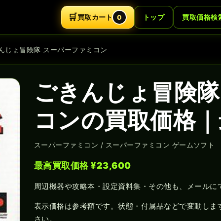
🛒
買取カート
トップ
買取価格検
0
きんじょ冒険隊 スーパーファミコン
ごきんじょ冒険隊
コンの買取価格｜最
スーパーファミコン / スーパーファミコン ゲームソフト
最高買取価格 ¥23,600
周辺機器や攻略本・設定資料集・その他も、メールに
表示価格は参考額です。状態・付属品などで変動しま
さい。