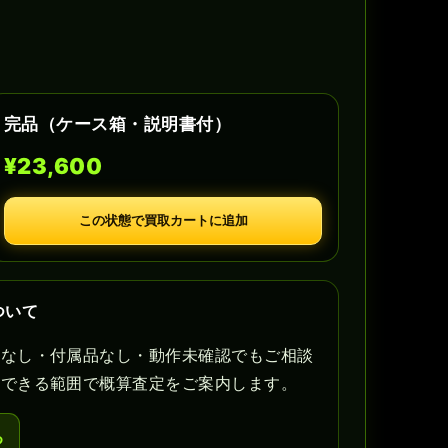
完品（ケース箱・説明書付）
¥23,600
この状態で買取カートに追加
ついて
書なし・付属品なし・動作未確認でもご相談
認できる範囲で概算査定をご案内します。
る