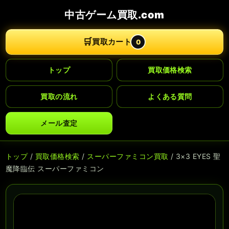
中古ゲーム買取.com
🛒
買取カート
0
トップ
買取価格検索
買取の流れ
よくある質問
メール査定
トップ
/
買取価格検索
/
スーパーファミコン買取
/ 3×3 EYES 聖
魔降臨伝 スーパーファミコン