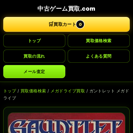
中古ゲーム買取.com
🛒
買取カート
0
トップ
買取価格検索
買取の流れ
よくある質問
メール査定
トップ
/
買取価格検索
/
メガドライブ買取
/ ガントレット メガド
ライブ