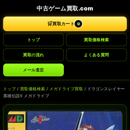
中古ゲーム買取.com
🛒
買取カート
0
トップ
買取価格検索
買取の流れ
よくある質問
メール査定
トップ
/
買取価格検索
/
メガドライブ買取
/ ドラゴンスレイヤー
英雄伝説II メガドライブ