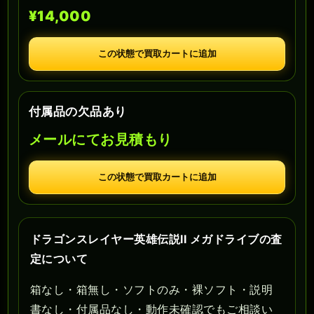
¥14,000
この状態で買取カートに追加
付属品の欠品あり
メールにてお見積もり
この状態で買取カートに追加
ドラゴンスレイヤー英雄伝説II メガドライブの査
定について
箱なし・箱無し・ソフトのみ・裸ソフト・説明
書なし・付属品なし・動作未確認でもご相談い