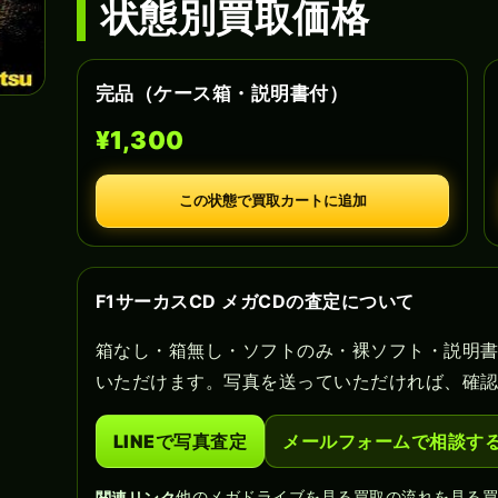
状態別買取価格
完品（ケース箱・説明書付）
¥1,300
この状態で買取カートに追加
F1サーカスCD メガCDの査定について
箱なし・箱無し・ソフトのみ・裸ソフト・説明
いただけます。写真を送っていただければ、確
LINEで写真査定
メールフォームで相談す
他のメガドライブを見る
買取の流れを見る
関連リンク