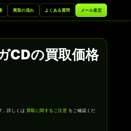
索
買取の流れ
よくある質問
メール査定
メガCDの買取価格
す。詳しくは
買取に関するご注意
をご確認くだ