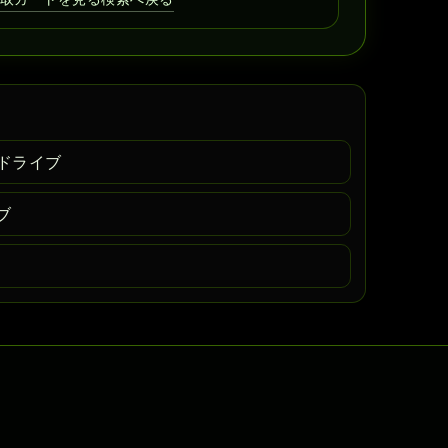
ガドライブ
ブ