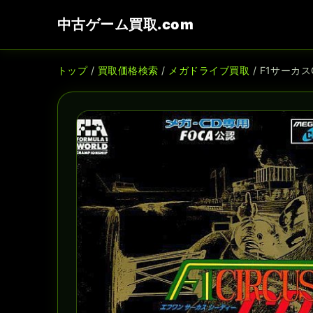
中古ゲーム買取.com
トップ
/
買取価格検索
/
メガドライブ買取
/ F1サーカス