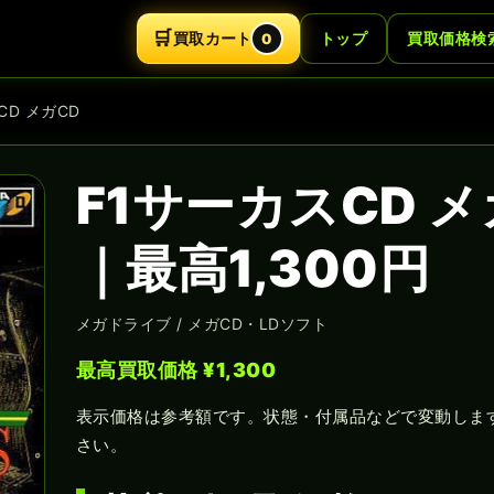
🛒
買取カート
トップ
買取価格検
0
CD メガCD
F1サーカスCD 
｜最高1,300円
メガドライブ / メガCD・LDソフト
最高買取価格 ¥1,300
表示価格は参考額です。状態・付属品などで変動しま
さい。