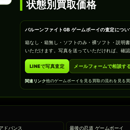
状態別買取価格
バルーンファイトGB ゲームボーイの査定につい
箱なし・箱無し・ソフトのみ・裸ソフト・説明
いただけます。写真を送っていただければ、確
LINEで写真査定
メールフォームで相談す
他のゲームボーイを見る
買取の流れを見る
関連リンク
イアドバンス
最後の忍道 ゲームボーイ