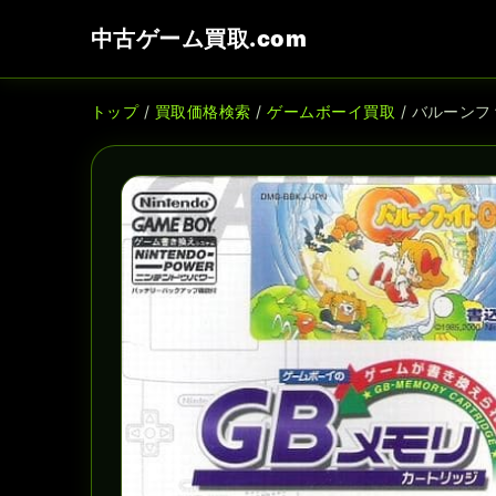
中古ゲーム買取.com
トップ
/
買取価格検索
/
ゲームボーイ買取
/ バルーンフ