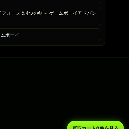
フォース＆4つの剣～ ゲームボーイアドバン
ームボーイ
買取カート
0
件を見る