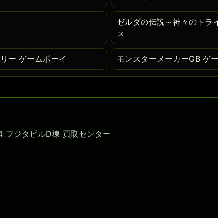
イ
ゼルダの伝説～神々のトライ
ス
リー ゲームボーイ
モンスターメーカーGB ゲ
-54 フジタビルD棟 買取センター