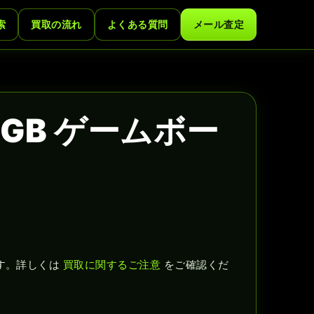
索
買取の流れ
よくある質問
メール査定
GB ゲームボー
す。詳しくは
買取に関するご注意
をご確認くだ