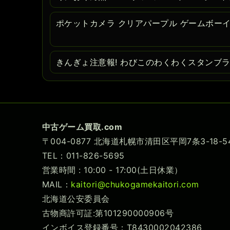
ポケットカメラ クリアパープル ゲームボー
きんぎょ注意報! わびこのわくわくスタンブラ
中古ゲーム買取.com
〒004-0877 北海道札幌市清田区平岡7条3-18
TEL：011-826-5695
営業時間 : 10:00 - 17:00(土日休業）
MAIL：
kaitori@chukogamekaitori.com
北海道公安委員会
古物商許可証:第101290000906号
インボイス登録番号：T8430002042386