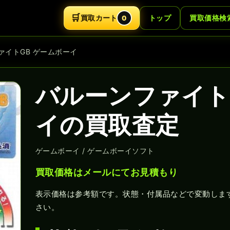
🛒
買取カート
トップ
買取価格検
0
ァイトGB ゲームボーイ
バルーンファイト
イの買取査定
ゲームボーイ / ゲームボーイソフト
買取価格はメールにてお見積もり
表示価格は参考額です。状態・付属品などで変動しま
さい。