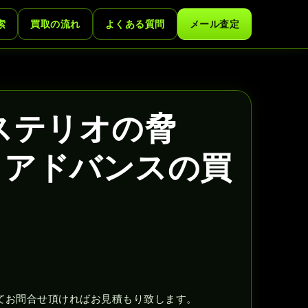
索
買取の流れ
よくある質問
メール査定
ミステリオの脅
イアドバンスの買
てお問合せ頂ければお見積もり致します。