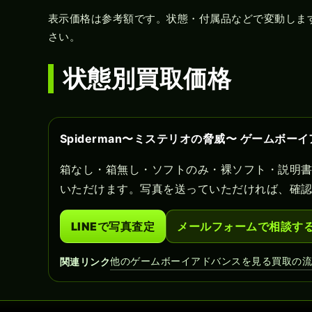
表示価格は参考額です。状態・付属品などで変動しま
さい。
状態別買取価格
Spiderman〜ミステリオの脅威〜 ゲームボ
箱なし・箱無し・ソフトのみ・裸ソフト・説明
いただけます。写真を送っていただければ、確
LINEで写真査定
メールフォームで相談す
他のゲームボーイアドバンスを見る
買取の
関連リンク