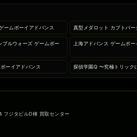
ゲームボーイアドバンス
真型メダロット カブトバー
ンブルウォーズ ゲームボー
上海アドバンス ゲームボー
ムボーイアドバンス
探偵学園Q 〜究極トリック
-54 フジタビルD棟 買取センター