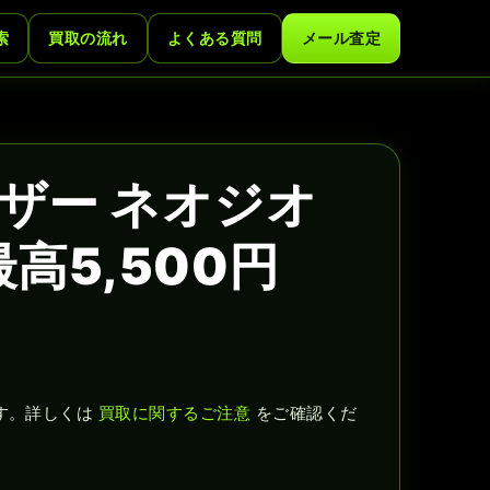
索
買取の流れ
よくある質問
メール査定
ザー ネオジオ
高5,500円
す。詳しくは
買取に関するご注意
をご確認くだ