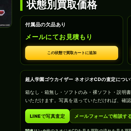
状態別買取価格
付属品の欠品あり
メールにてお見積もり
この状態で買取カートに追加
超人学園ゴウカイザー ネオジオCDの査定につい
箱なし・箱無し・ソフトのみ・裸ソフト・説明
いただけます。写真を送っていただければ、確
LINEで写真査定
メールフォームで相談す
他のネオジオCDを見る
買取の流れを見る
買
関連リンク