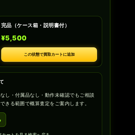
完品（ケース箱・説明書付）
¥5,500
この状態で買取カートに追加
て
書なし・付属品なし・動作未確認でもご相談
認できる範囲で概算査定をご案内します。
る
取カートを見る
検索へ戻る