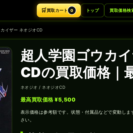
🛒
買取カート
トップ
買取価格検
0
ウカイザー ネオジオCD
超人学園ゴウカイ
CDの買取価格｜最
ネオジオ / ネオジオCD
最高買取価格 ¥5,500
表示価格は参考額です。状態・付属品などで変動しま
さい。