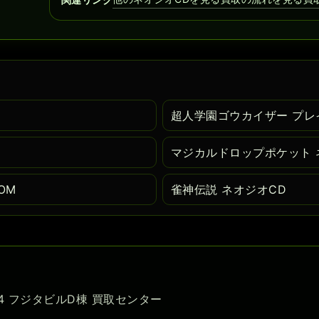
超人学園ゴウカイザー プレ
マジカルドロップポケット 
OM
雀神伝説 ネオジオCD
-54 フジタビルD棟 買取センター