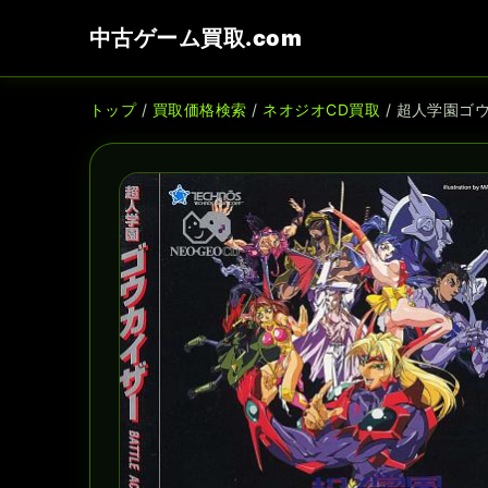
中古ゲーム買取.com
トップ
/
買取価格検索
/
ネオジオCD買取
/ 超人学園ゴ