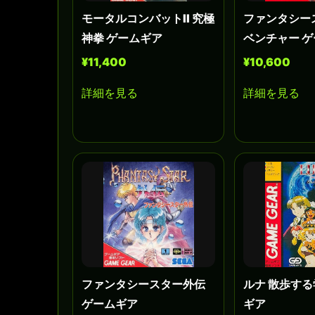
モータルコンバットII 究極
ファンタシー
神拳 ゲームギア
ベンチャー 
¥11,400
¥10,600
詳細を見る
詳細を見る
ファンタシースター外伝
ルナ 散歩する
ゲームギア
ギア