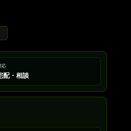
対応
宅配・相談