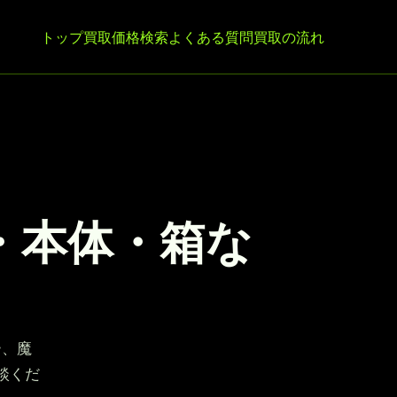
トップ
買取価格検索
よくある質問
買取の流れ
・本体・箱な
ー、魔
談くだ