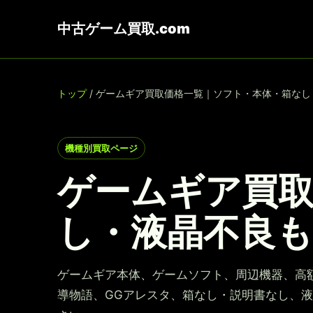
中古ゲーム買取.com
トップ
/ ゲームギア買取価格一覧｜ソフト・本体・箱な
機種別買取ページ
ゲームギア買
し・液晶不良も
ゲームギア本体、ゲームソフト、周辺機器、高
導物語、GGアレスタ、箱なし・説明書なし、