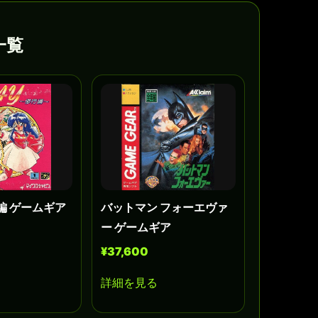
一覧
編 ゲームギア
バットマン フォーエヴァ
ー ゲームギア
¥37,600
詳細を見る