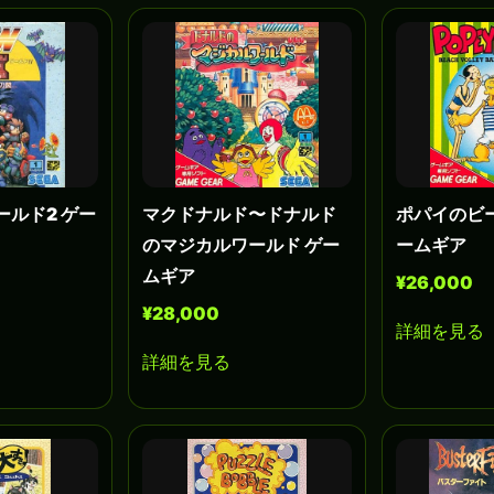
ールド2 ゲー
マクドナルド〜ドナルド
ポパイのビ
のマジカルワールド ゲー
ームギア
ムギア
¥26,000
¥28,000
詳細を見る
詳細を見る