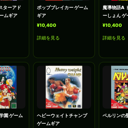
スターアド
ポップブレイカー ゲーム
魔導物語A 
ゲームギア
ギア
ーしょん ゲ
¥10,400
¥10,400
詳細を見る
詳細を見る
学園 ゲーム
ヘビーウェイトチャンプ
ベルリンの
ゲームギア