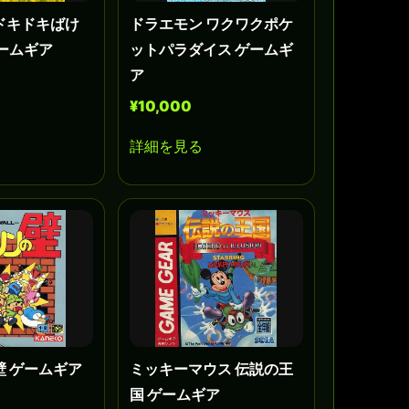
ドキドキばけ
ドラエモン ワクワクポケ
ームギア
ットパラダイス ゲームギ
ア
¥10,000
詳細を見る
壁 ゲームギア
ミッキーマウス 伝説の王
国 ゲームギア