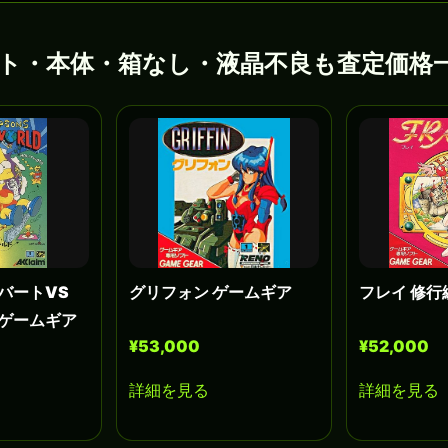
ト・本体・箱なし・液晶不良も査定価格
バートVS
グリフォン ゲームギア
フレイ 修行
 ゲームギア
¥53,000
¥52,000
詳細を見る
詳細を見る