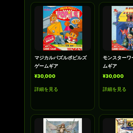
マジカルパズルポピルズ
モンスターワ
ゲームギア
ムギア
¥30,000
¥30,000
詳細を見る
詳細を見る