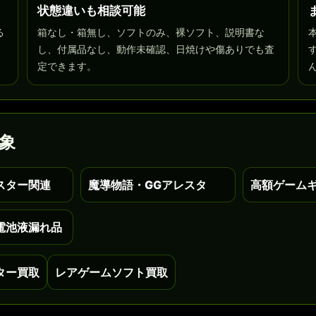
状態違いも相談可能
る
箱なし・箱無し、ソフトのみ、裸ソフト、説明書な
し、付属品なし、動作未確認、日焼けや傷ありでも査
定できます。
象
スター関連
魔導物語・GGアレスタ
高額ゲーム
電池液漏れ品
ター買取
レアゲームソフト買取