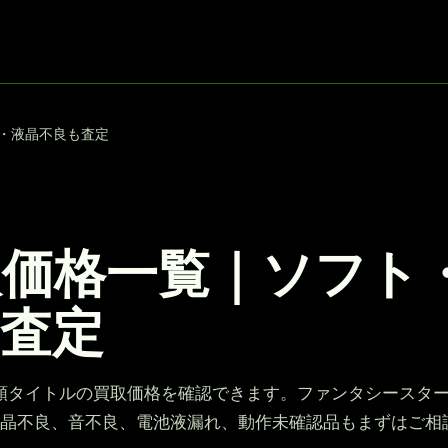
し・液晶不良も査定
取価格一覧｜ソフト
査定
額タイトルの買取価格を確認できます。ファンタシースタ
液晶不良、音不良、電池液漏れ、動作未確認品もまずはご相