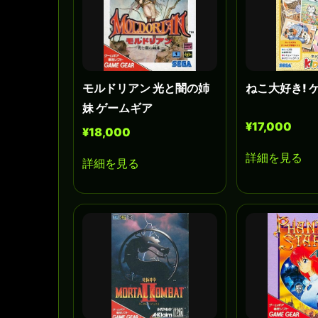
モルドリアン 光と闇の姉
ねこ大好き! 
妹 ゲームギア
¥17,000
¥18,000
詳細を見る
詳細を見る