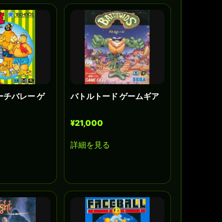
ーチバレー ゲ
バトルトード ゲームギア
¥21,000
詳細を見る