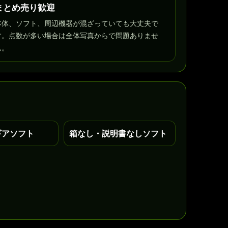
まとめ売り歓迎
本体、ソフト、周辺機器が混ざっていても大丈夫で
す。点数が多い場合は全体写真からで問題ありませ
ん。
ギアソフト
箱なし・説明書なしソフト