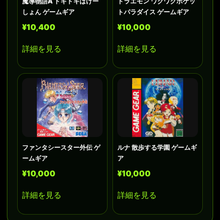
魔導物語A ドキドキばけー
ドラエモン ワクワクポケッ
しょん ゲームギア
トパラダイス ゲームギア
¥10,400
¥10,000
詳細を見る
詳細を見る
ファンタシースター外伝 ゲ
ルナ 散歩する学園 ゲームギ
ームギア
ア
¥10,000
¥10,000
詳細を見る
詳細を見る