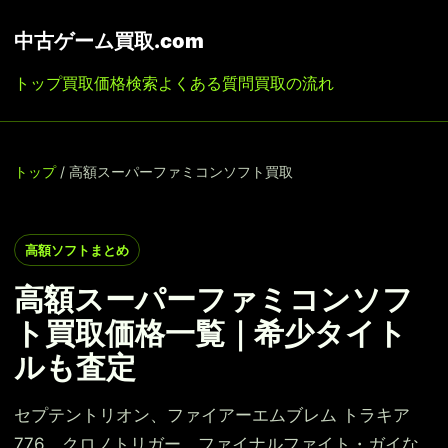
中古ゲーム買取.com
トップ
買取価格検索
よくある質問
買取の流れ
トップ
/ 高額スーパーファミコンソフト買取
高額ソフトまとめ
高額スーパーファミコンソフ
ト買取価格一覧｜希少タイト
ルも査定
セプテントリオン、ファイアーエムブレム トラキア
776、クロノトリガー、ファイナルファイト・ガイな