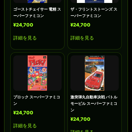
ゴーストチェイサー 電精 ス
ザ・フリントストーンズ ス
ーパーファミコン
ーパーファミコン
¥24,700
¥24,700
詳細を見る
詳細を見る
プロック スーパーファミコ
激突弾丸自動車決戦 バトル
ン
モービル スーパーファミコ
ン
¥24,700
¥24,700
詳細を見る
詳細を見る