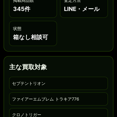
掲載商品数
査定方法
345件
LINE・メール
状態
箱なし相談可
主な買取対象
セプテントリオン
ファイアーエムブレム トラキア776
クロノトリガー