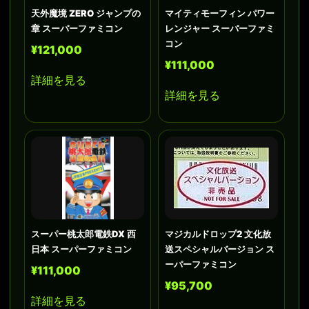
天外魔境 ZERO ジャンプの
マイティモーフィン パワー
章 スーパーファミコン
レンジャー スーパーファミ
コン
¥121,000
¥111,000
詳細を見る
詳細を見る
スーパー桃太郎電鉄DX 西
マジカルドロップ2 文化放
日本 スーパーファミコン
送スペシャルバージョン ス
ーパーファミコン
¥111,000
¥95,700
詳細を見る