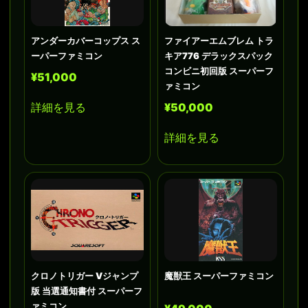
アンダーカバーコップス ス
ファイアーエムブレム トラ
ーパーファミコン
キア776 デラックスパック
コンビニ初回版 スーパーフ
¥51,000
ァミコン
詳細を見る
¥50,000
詳細を見る
クロノトリガー Vジャンプ
魔獣王 スーパーファミコン
版 当選通知書付 スーパーフ
ァミコン