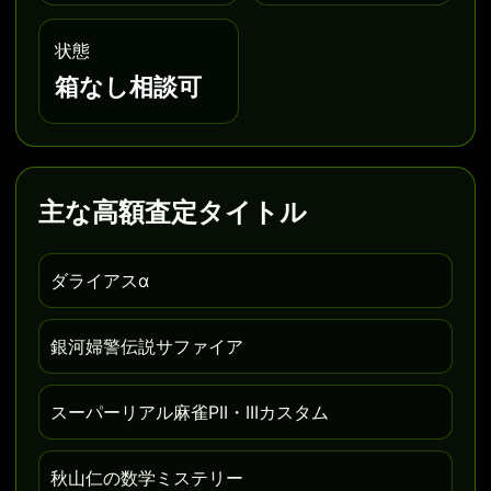
状態
箱なし相談可
主な高額査定タイトル
ダライアスα
銀河婦警伝説サファイア
スーパーリアル麻雀PII・IIIカスタム
秋山仁の数学ミステリー