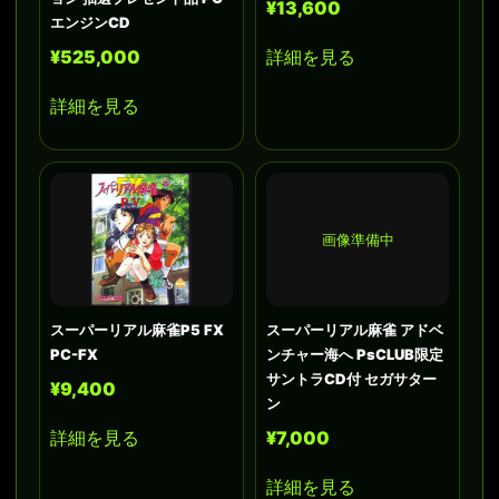
¥13,600
エンジンCD
¥525,000
詳細を見る
詳細を見る
画像準備中
スーパーリアル麻雀P5 FX
スーパーリアル麻雀 アドベ
PC-FX
ンチャー海へ PsCLUB限定
サントラCD付 セガサター
¥9,400
ン
詳細を見る
¥7,000
詳細を見る