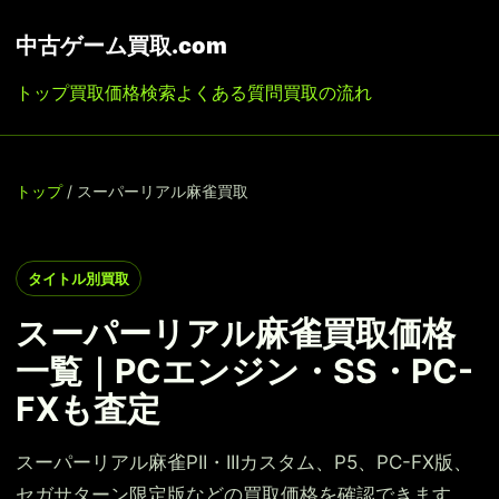
中古ゲーム買取.com
トップ
買取価格検索
よくある質問
買取の流れ
トップ
/ スーパーリアル麻雀買取
タイトル別買取
スーパーリアル麻雀買取価格
一覧｜PCエンジン・SS・PC-
FXも査定
スーパーリアル麻雀PII・IIIカスタム、P5、PC-FX版、
セガサターン限定版などの買取価格を確認できます。