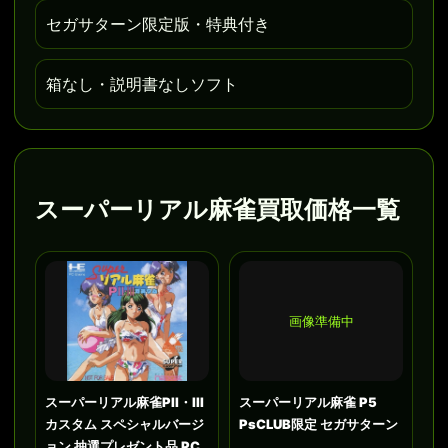
セガサターン限定版・特典付き
箱なし・説明書なしソフト
スーパーリアル麻雀買取価格一覧
画像準備中
スーパーリアル麻雀PII・III
スーパーリアル麻雀 P5
カスタム スペシャルバージ
PsCLUB限定 セガサターン
ョン 抽選プレゼント品 PC