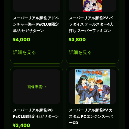
スーパーリアル麻雀 アドベ
スーパーリアル麻雀PV パ
ンチャー海へ PsCLUB限定
ラダイス オールスター4人
単品 セガサターン
打ち スーパーファミコン
¥4,000
¥3,800
詳細を見る
詳細を見る
画像準備中
スーパーリアル麻雀 P6
スーパーリアル麻雀PV カ
PsCLUB限定 セガサターン
スタム PCエンジンスーパ
ーCD
¥3,400