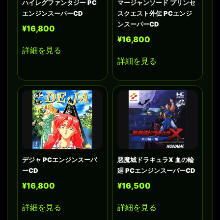
ハイレグファンタジー PC
マージャンソード プリンセ
エンジンスーパーCD
スクエスト外伝 PCエンジ
ンスーパーCD
¥16,800
¥16,800
詳細を見る
詳細を見る
デジャ PCエンジンスーパ
悪魔城ドラキュラX 血の輪
ーCD
廻 PCエンジンスーパーCD
¥16,800
¥16,500
詳細を見る
詳細を見る