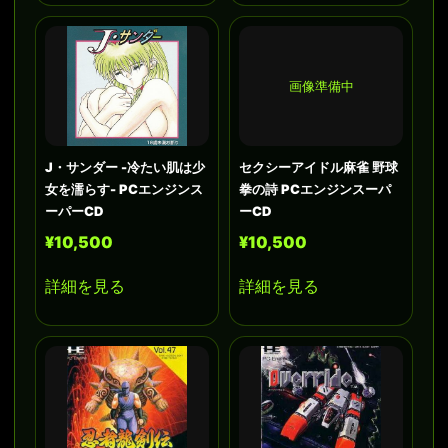
画像準備中
J・サンダー -冷たい肌は少
セクシーアイドル麻雀 野球
女を濡らす- PCエンジンス
拳の詩 PCエンジンスーパ
ーパーCD
ーCD
¥10,500
¥10,500
詳細を見る
詳細を見る