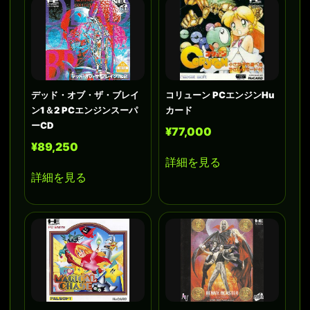
デッド・オブ・ザ・ブレイ
コリューン PCエンジンHu
ン1＆2 PCエンジンスーパ
カード
ーCD
¥77,000
¥89,250
詳細を見る
詳細を見る