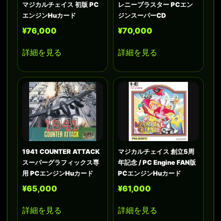
マジカルチェイス 初版 PC
レニーブラスター PCエン
エンジンHuカード
ジンスーパーCD
¥76,000
¥70,000
詳細を見る
詳細を見る
1941 COUNTER ATTACK
マジカルチェイス 創立5周
スーパーグラフィックス専
年記念 / PC Engine FAN版
用 PCエンジンHuカード
PCエンジンHuカード
¥65,000
¥61,000
詳細を見る
詳細を見る