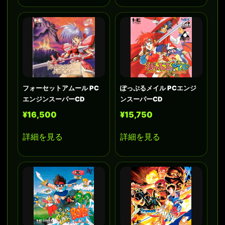
フォーセットアムール PC
ぽっぷるメイル PCエンジ
エンジンスーパーCD
ンスーパーCD
¥16,500
¥15,750
詳細を見る
詳細を見る