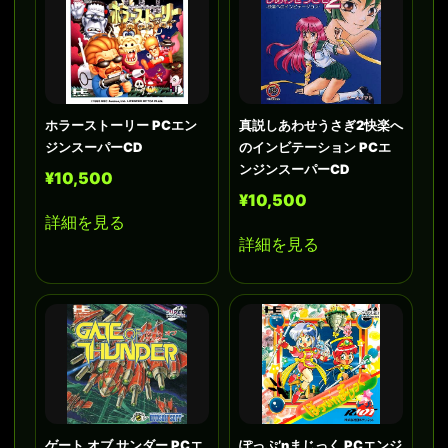
ホラーストーリー PCエン
真説しあわせうさぎ2快楽へ
ジンスーパーCD
のインビテーション PCエ
ンジンスーパーCD
¥10,500
¥10,500
詳細を見る
詳細を見る
ゲート オブ サンダー PCエ
ぽっぷ’nまじっく PCエンジ