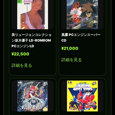
美リュージョンコレクショ
風霧 PCエンジンスーパー
ン坂木優子 LD-ROMROM
CD
PCエンジンLD
¥21,000
¥22,500
詳細を見る
詳細を見る