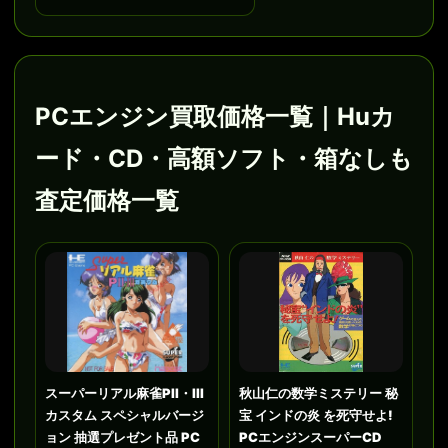
PCエンジン買取価格一覧｜Huカ
ード・CD・高額ソフト・箱なしも
査定価格一覧
スーパーリアル麻雀PII・III
秋山仁の数学ミステリー 秘
カスタム スペシャルバージ
宝 インドの炎 を死守せよ!
ョン 抽選プレゼント品 PC
PCエンジンスーパーCD