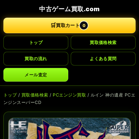
中古ゲーム買取.com
🛒
買取カート
0
トップ
買取価格検索
買取の流れ
よくある質問
メール査定
トップ
/
買取価格検索
/
PCエンジン買取
/ ルイン 神の遺産 PCエ
ンジンスーパーCD