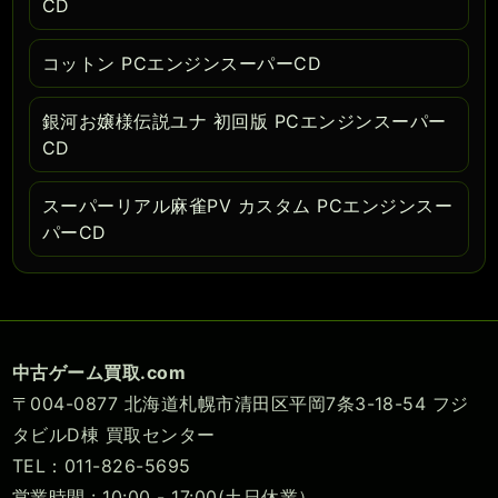
CD
コットン PCエンジンスーパーCD
銀河お嬢様伝説ユナ 初回版 PCエンジンスーパー
CD
スーパーリアル麻雀PV カスタム PCエンジンスー
パーCD
中古ゲーム買取.com
〒004-0877 北海道札幌市清田区平岡7条3-18-54 フジ
タビルD棟 買取センター
TEL：011-826-5695
営業時間 : 10:00 - 17:00(土日休業）