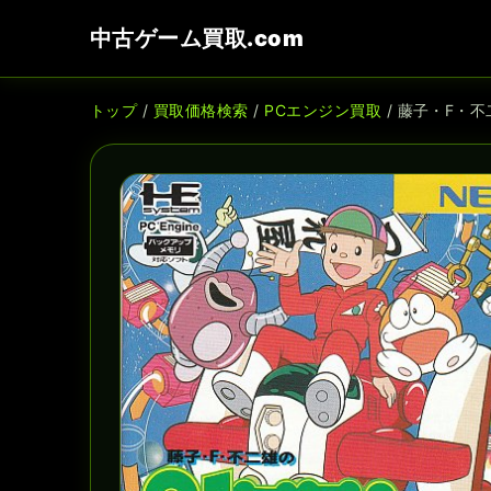
中古ゲーム買取.com
トップ
/
買取価格検索
/
PCエンジン買取
/ 藤子・F・不