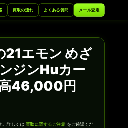
索
買取の流れ
よくある質問
メール査定
21エモン めざ
エンジンHuカー
46,000円
す。詳しくは
買取に関するご注意
をご確認くだ