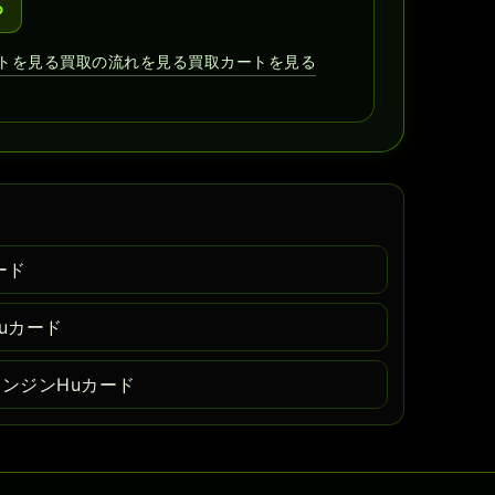
る
トを見る
買取の流れを見る
買取カートを見る
ード
uカード
エンジンHuカード