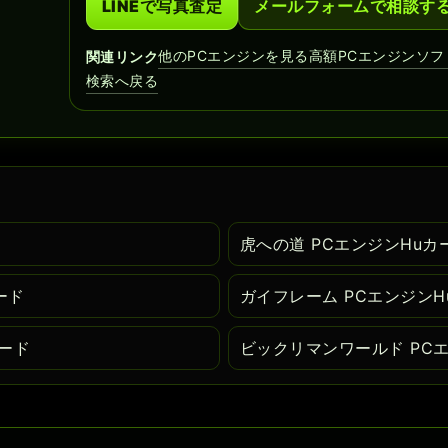
LINEで写真査定
メールフォームで相談す
他のPCエンジンを見る
高額PCエンジンソフ
関連リンク
検索へ戻る
ド
虎への道 PCエンジンHuカ
ード
ガイフレーム PCエンジンH
カード
ビックリマンワールド PC