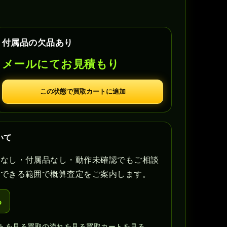
付属品の欠品あり
メールにてお見積もり
この状態で買取カートに追加
いて
書なし・付属品なし・動作未確認でもご相談
認できる範囲で概算査定をご案内します。
る
トを見る
買取の流れを見る
買取カートを見る