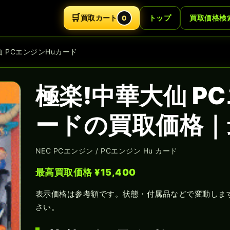
🛒
買取カート
トップ
買取価格検
0
仙 PCエンジンHuカード
極楽!中華大仙 P
ードの買取価格｜最
NEC PCエンジン / PCエンジン Hu カード
最高買取価格 ¥15,400
表示価格は参考額です。状態・付属品などで変動しま
さい。