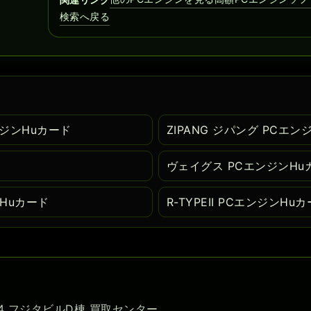
検索へ戻る
エンジンHuカード
ZIPANG ジパング PCエン
ヴェイグス PCエンジンHu
ンHuカード
R-TYPEII PCエンジンHu
-54 フジタビルD棟 買取センター