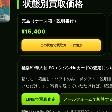
状態別買取価格
完品（ケース箱・説明書付）
¥15,400
この状態で買取カートに追加
極楽!中華大仙 PCエンジンHuカードの査定につ
箱なし・箱無し・ソフトのみ・裸ソフト・説明
いただけます。写真を送っていただければ、確
LINEで写真査定
メールフォームで相談す
他のPCエンジンを見る
高額PCエンジンソフ
関連リンク