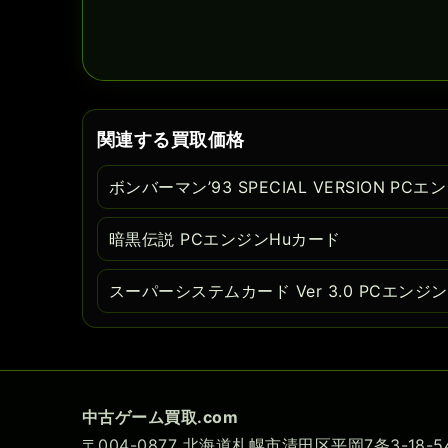
関連する買取価格
ボンバーマン’93 SPECIAL VERSION PC
暗黒伝説 PCエンジンHuカード
スーパーシステムカード Ver 3.0 PCエンジ
中古ゲーム買取.com
〒004-0877 北海道札幌市清田区平岡7条3-18