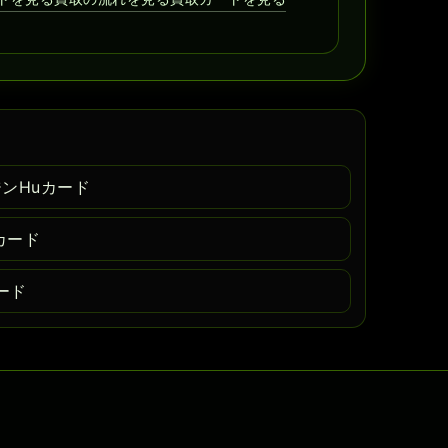
ジンHuカード
カード
カード