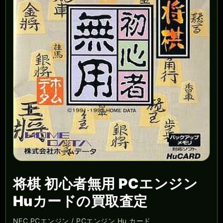
将棋 初心者無用 PCエンジン
Huカードの買取査定
NEC PCエンジン / PCエンジン Hu カード