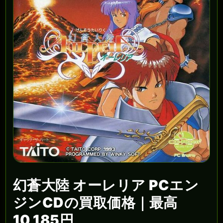
幻蒼大陸 オーレリア PCエン
ジンCDの買取価格｜最高
10,185円