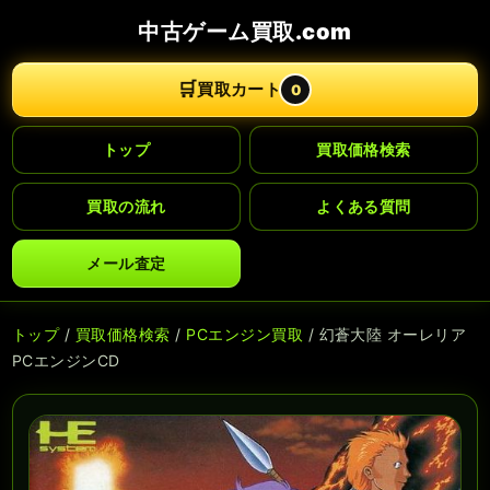
中古ゲーム買取.com
🛒
買取カート
0
トップ
買取価格検索
買取の流れ
よくある質問
メール査定
トップ
/
買取価格検索
/
PCエンジン買取
/ 幻蒼大陸 オーレリア
PCエンジンCD