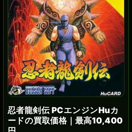
忍者龍剣伝 PCエンジンHuカ
ードの買取価格｜最高10,400
円