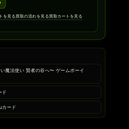
る
トを見る
買取の流れを見る
買取カートを見る
習い魔法使い 賢者の谷へ〜 ゲームボーイ
ード
uカード