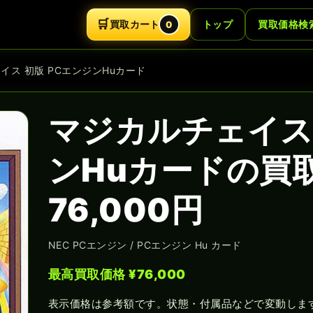
🛒
買取カート
トップ
買取価格検
0
イス 初版 PCエンジンHuカード
マジカルチェイス 
ンHuカードの買
76,000円
NEC PCエンジン / PCエンジン Hu カード
最高買取価格 ¥76,000
表示価格は参考額です。状態・付属品などで変動しま