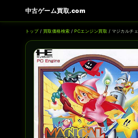
中古ゲーム買取.com
トップ
/
買取価格検索
/
PCエンジン買取
/ マジカルチェ