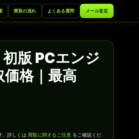
索
買取の流れ
よくある質問
メール査定
初版 PCエンジ
取価格｜最高
す。詳しくは
買取に関するご注意
をご確認くだ