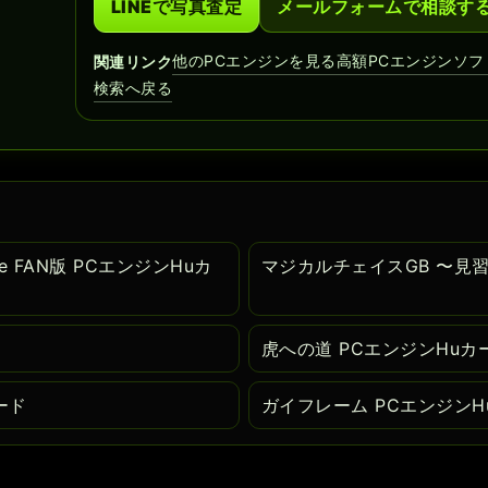
LINEで写真査定
メールフォームで相談す
他のPCエンジンを見る
高額PCエンジンソフ
関連リンク
検索へ戻る
e FAN版 PCエンジンHuカ
マジカルチェイスGB 〜見
ド
虎への道 PCエンジンHuカ
ード
ガイフレーム PCエンジンH