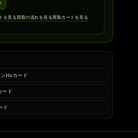
る
トを見る
買取の流れを見る
買取カートを見る
ジンHuカード
カード
カード