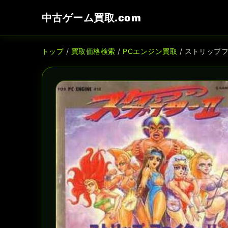
中古ゲーム買取.com
トップ
/
買取価格検索
/
PCエンジン買取
/ ストリップ