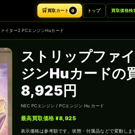
🛒
買取カート
トップ
買取価格検
0
ファイター2 PCエンジンHuカード
ストリップファイ
ジンHuカードの
8,925円
NEC PCエンジン / PCエンジン Hu カード
最高買取価格 ¥8,925
表示価格は参考額です。状態・付属品などで変動しま