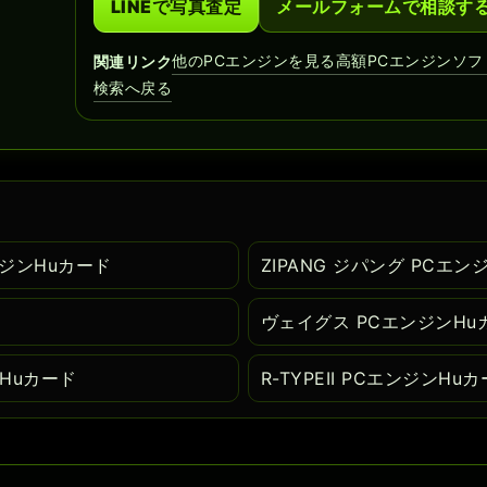
LINEで写真査定
メールフォームで相談す
他のPCエンジンを見る
高額PCエンジンソフ
関連リンク
検索へ戻る
エンジンHuカード
ZIPANG ジパング PCエン
ヴェイグス PCエンジンHu
ンHuカード
R-TYPEII PCエンジンHu