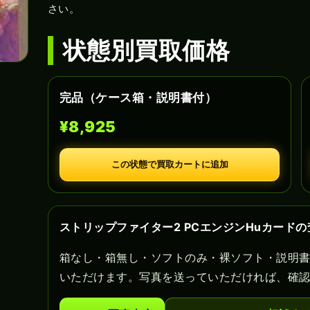
さい。
状態別買取価格
完品（ケース箱・説明書付）
¥8,925
この状態で買取カートに追加
ストリップファイター2 PCエンジンHuカード
箱なし・箱無し・ソフトのみ・裸ソフト・説明
いただけます。写真を送っていただければ、確