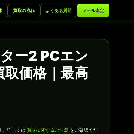
索
買取の流れ
よくある質問
メール査定
ター2 PCエン
買取価格｜最高
す。詳しくは
買取に関するご注意
をご確認くだ