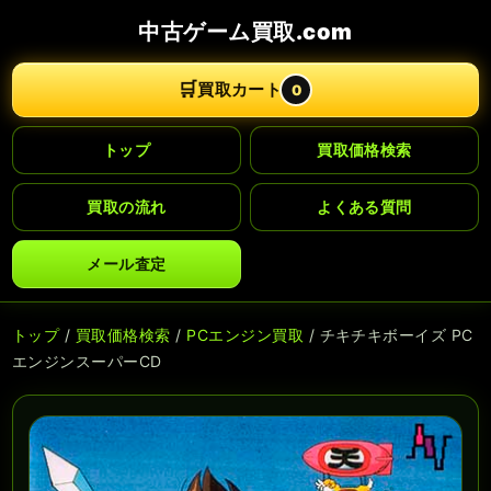
中古ゲーム買取.com
🛒
買取カート
0
トップ
買取価格検索
買取の流れ
よくある質問
メール査定
トップ
/
買取価格検索
/
PCエンジン買取
/ チキチキボーイズ PC
エンジンスーパーCD