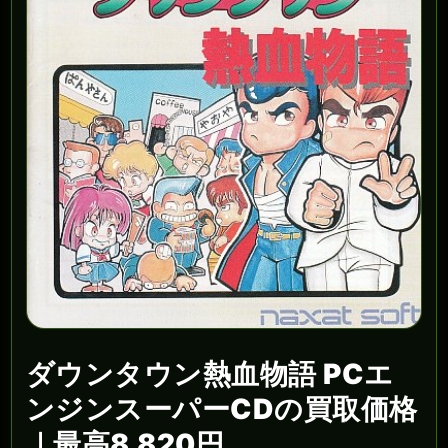
ダウンタウン熱血物語 PCエ
ンジンスーパーCDの買取価格
｜最高8,820円