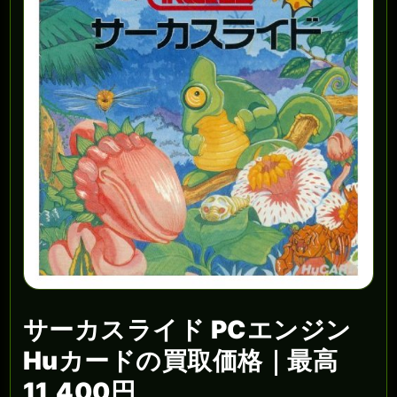
サーカスライド PCエンジン
Huカードの買取価格｜最高
11,400円