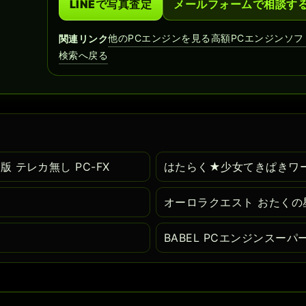
LINEで写真査定
メールフォームで相談す
他のPCエンジンを見る
高額PCエンジンソフ
関連リンク
検索へ戻る
 テレカ無し PC-FX
はたらく★少女てきぱきワーキ
オーロラクエスト おたくの
BABEL PCエンジンスーパ