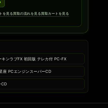
る
トを見る
買取の流れを見る
買取カートを見る
ンラブFX 初回版 テレカ付 PC-FX
星座 PCエンジンスーパーCD
ーCD