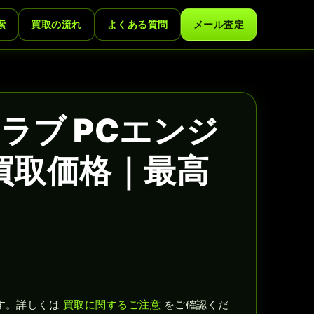
索
買取の流れ
よくある質問
メール査定
ラブ PCエンジ
買取価格｜最高
す。詳しくは
買取に関するご注意
をご確認くだ