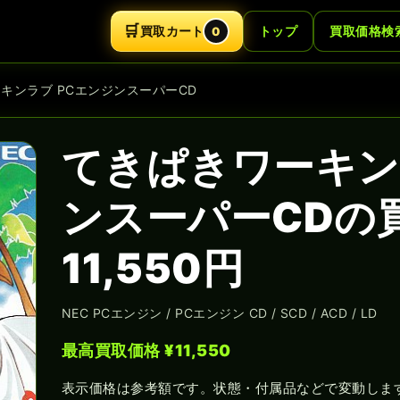
🛒
買取カート
トップ
買取価格検
0
ーキンラブ PCエンジンスーパーCD
てきぱきワーキン
ンスーパーCDの
11,550円
NEC PCエンジン / PCエンジン CD / SCD / ACD / LD
最高買取価格 ¥11,550
表示価格は参考額です。状態・付属品などで変動しま