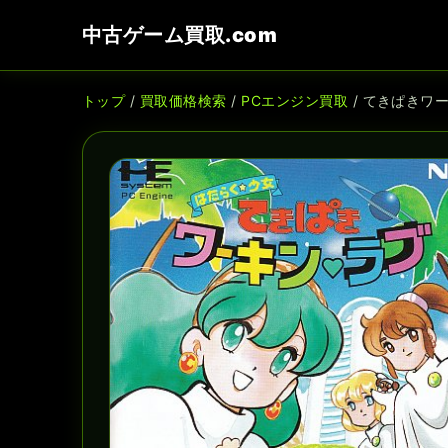
中古ゲーム買取.com
トップ
/
買取価格検索
/
PCエンジン買取
/ てきぱきワ