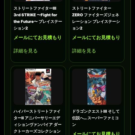
ストリートファイターIII
ストリートファイター
3rd STRIKE 〜Fight for
ZERO ファイターズジェネ
the Future〜 プレイステー
レーション プレイステーシ
ション2
ョン2
メールにてお見積もり
メールにてお見積もり
詳細を見る
詳細を見る
ハイパーストリートファイ
ドラゴンクエストIII そして
ターII アニバーサリーエデ
伝説へ… スーパーファミコ
ィションヴァンパイア ダー
ン
クトーカーズコレクション
メールにてお見積もり