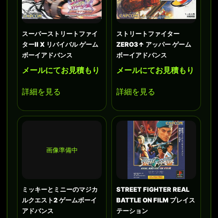
スーパーストリートファイ
ストリートファイター
ターII X リバイバル ゲーム
ZERO3↑ アッパー ゲーム
ボーイアドバンス
ボーイアドバンス
メールにてお見積もり
メールにてお見積もり
詳細を見る
詳細を見る
画像準備中
ミッキーとミニーのマジカ
STREET FIGHTER REAL
ルクエスト2 ゲームボーイ
BATTLE ON FILM プレイス
アドバンス
テーション