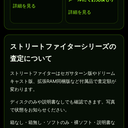
詳細を見る
詳細を見る
ストリートファイターシリーズの
査定について
ストリートファイターはセガサターン版やドリーム
キャスト版、拡張RAM同梱版など付属品で査定額が
変わります。
ディスクのみや説明書なしでも確認できます。写真
で状態をお知らせください。
箱なし・箱無し・ソフトのみ・裸ソフト・説明書な