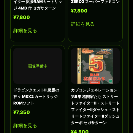
イター 拡張RAMカートリッ
ZERO2 スーパーファミコン
ジ 4MB 付 セガサターン
¥7,800
¥7,800
詳細を見る
詳細を見る
画像準備中
ドラゴンクエストII 悪霊の
カプコンジェネレーション
神々 MSX2 カートリッジ
第5集 格闘家たち ストリー
ROMソフト
トファイターII・ストリート
ファイターIIダッシュ・スト
¥7,350
リートファイターIIダッシュ
ターボ セガサターン
詳細を見る
¥4,500