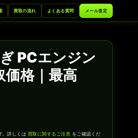
索
買取の流れ
よくある質問
メール査定
ぎ PCエンジン
取価格｜最高
す。詳しくは
買取に関するご注意
をご確認くだ