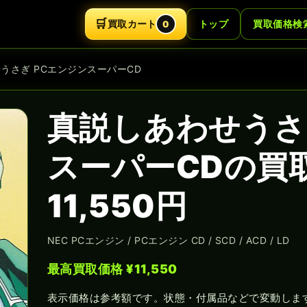
🛒
買取カート
トップ
買取価格検
0
せうさぎ PCエンジンスーパーCD
真説しあわせうさ
スーパーCDの買
11,550円
NEC PCエンジン / PCエンジン CD / SCD / ACD / LD
最高買取価格 ¥11,550
表示価格は参考額です。状態・付属品などで変動しま