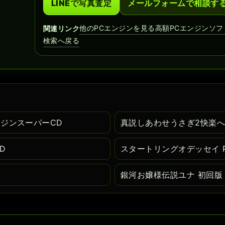
LINEで写真査定
メールフォームで相談す
他のPCエンジンを見る
高額PCエンジンソフ
関連リンク
検索へ戻る
ンジンスーパーCD
真説しあわせうさぎ2快楽へ
D
スタートリングオデッセイ 
銀河お嬢様伝説ユナ 初回版