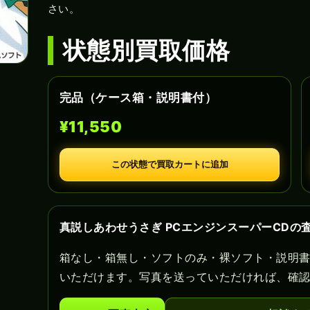
さい。
状態別買取価格
完品（ケース箱・説明書付）
¥11,550
この状態で買取カートに追加
真説しあわせうさぎ PCエンジンスーパーCDの
箱なし・箱無し・ソフトのみ・裸ソフト・説明
いただけます。写真を送っていただければ、確