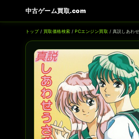
中古ゲーム買取.com
トップ
/
買取価格検索
/
PCエンジン買取
/ 真説しあわ