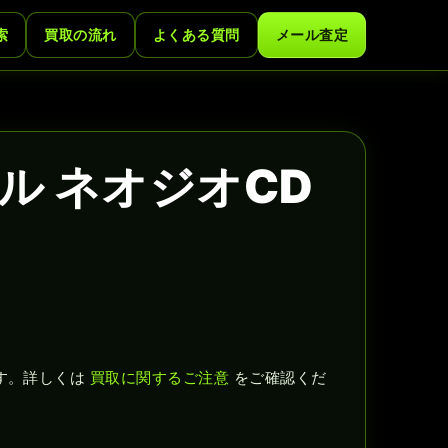
索
買取の流れ
よくある質問
メール査定
ル ネオジオCD
す。詳しくは
買取に関するご注意
をご確認くだ