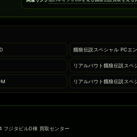
D
餓狼伝説スペシャル PCエ
リアルバウト餓狼伝説スペシ
OM
リアルバウト餓狼伝説スペシ
-54 フジタビルD棟 買取センター