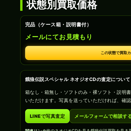
状態別買取価格
完品（ケース箱・説明書付）
メールにてお見積もり
この状態で買取カ
餓狼伝説スペシャル ネオジオCDの査定について
箱なし・箱無し・ソフトのみ・裸ソフト・説明
いただけます。写真を送っていただければ、確
LINEで写真査定
メールフォームで相談す
他のネオジオCDを見る
餓狼伝説買取を見る
関連リンク