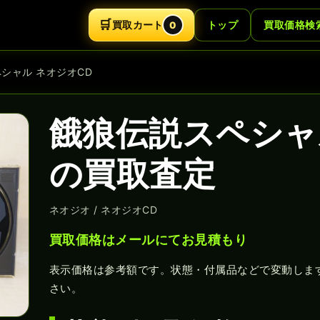
🛒
買取カート
トップ
買取価格検
0
ペシャル ネオジオCD
餓狼伝説スペシャ
の買取査定
ネオジオ / ネオジオCD
買取価格はメールにてお見積もり
表示価格は参考額です。状態・付属品などで変動しま
さい。