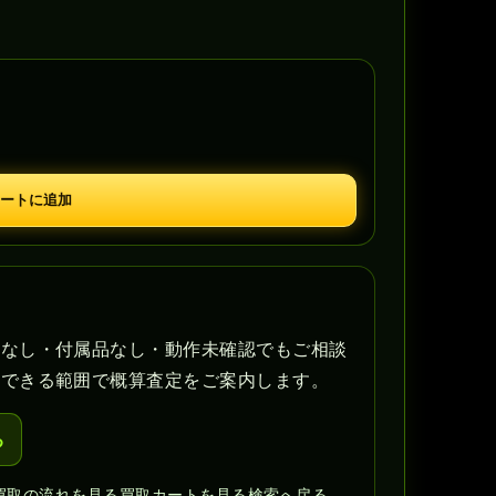
ートに追加
書なし・付属品なし・動作未確認でもご相談
認できる範囲で概算査定をご案内します。
る
買取の流れを見る
買取カートを見る
検索へ戻る