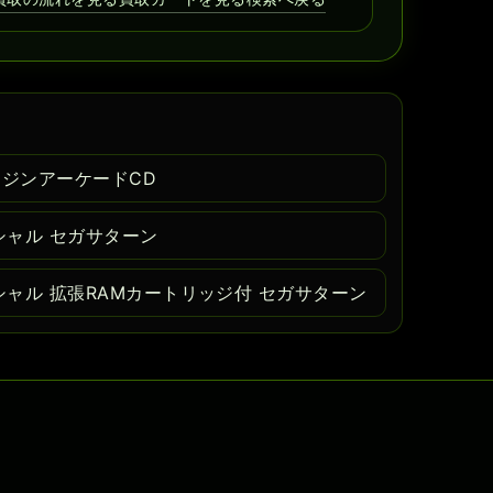
ンジンアーケードCD
ャル セガサターン
ャル 拡張RAMカートリッジ付 セガサターン